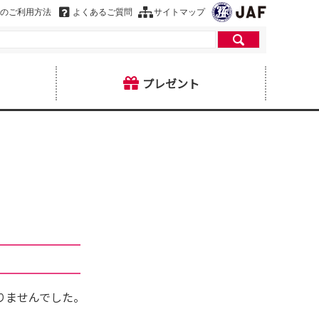
のご利用方法
よくあるご質問
サイトマップ
プレゼント
りませんでした。