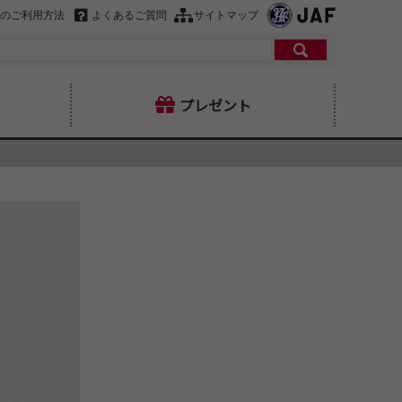
のご利用方法
よくあるご質問
サイトマップ
プレゼント