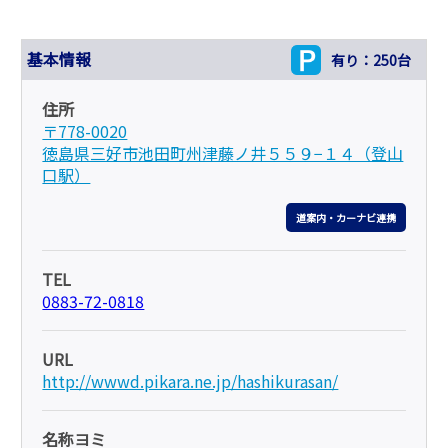
基本情報
有り：250台
住所
〒778-0020
徳島県三好市池田町州津藤ノ井５５９−１４（登山
口駅）
道案内・カーナビ連携
TEL
0883-72-0818
URL
http://wwwd.pikara.ne.jp/hashikurasan/
名称ヨミ