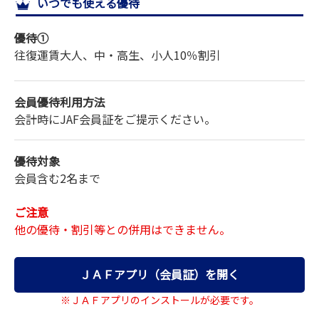
いつでも使える優待
サイトマップ
優待①
往復運賃
大人、中・高生、小人
10％割引
会員優待利用方法
会計時にJAF会員証をご提示ください。
優待対象
会員含む2名まで
ご注意
他の優待・割引等との併用はできません。
ＪＡＦアプリ（会員証）を開く
※ＪＡＦアプリのインストールが必要です。