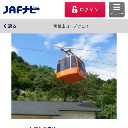
ログイン
メニュー
箸蔵山ロープウェイ
箸蔵山ロープウェイ
戻る
マイページ
会員優待のご利用方法
よくあるご質問