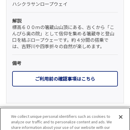
ハシクラサンロープウェイ
解説
標高６００ｍの箸蔵山山頂にある、古くから「こ
んぴら奥の院」として信仰を集める箸蔵寺と登山
口を結ぶロープウェーです。約４分間の搭乗で
は、吉野川や四季折々の自然が楽しめます。
備考
ご利用前の確認事項はこちら
利用規約
We collect unique personal identifiers such as cookies to
analyze our traffic and to personalize content and ads. We
個人情報の取り扱いについて
share information about your use of our website with our