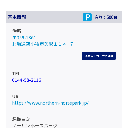
基本情報
有り：500台
住所
〒059-1361
北海道苫小牧市美沢１１４−７
道案内・カーナビ連携
TEL
0144-58-2116
URL
https://www.northern-horsepark.jp/
名称ヨミ
ノーザンホースパーク