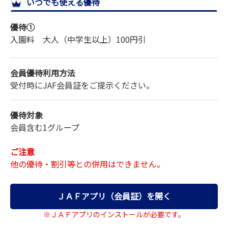
いつでも使える優待
サイトマップ
優待①
入園料 大人（中学生以上）
100円引
会員優待利用方法
受付時にJAF会員証をご提示ください。
優待対象
会員含む1グループ
ご注意
他の優待・割引等との併用はできません。
ＪＡＦアプリ（会員証）を開く
※ＪＡＦアプリのインストールが必要です。