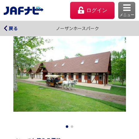
ログイン
メニュー
ノーザンホースパーク
ノーザンホースパーク
戻る
マイページ
会員優待のご利用方法
よくあるご質問