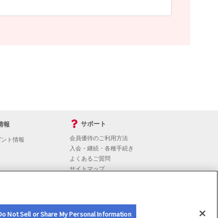
サポート
情報
会員優待のご利用方法
ゼント情報
入会・継続・各種手続き
よくあるご質問
サイトマップ
会員優待サービスの提携をご検討の方へ
Do Not Sell or Share My Personal Information