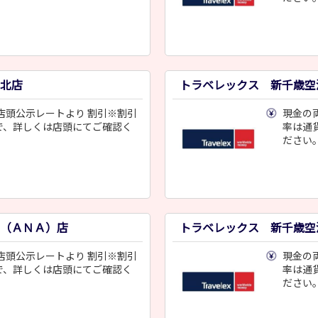
北店
トラベレックス 新千歳
店頭公示レートより 割引※割引
現金の
で、詳しくは店頭にてご確認く
率は通
ださい
（ＡＮＡ）店
トラベレックス 新千歳空
店頭公示レートより 割引※割引
現金の
で、詳しくは店頭にてご確認く
率は通
ださい