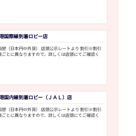
空港国際線到着ロビー店
両替（日本円⇔外貨） 店頭公示レートより 割引※割引
貨ごとに異なりますので、詳しくは店頭にてご確認く
。
港国内線到着ロビー（ＪＡＬ）店
両替（日本円⇔外貨） 店頭公示レートより 割引※割引
貨ごとに異なりますので、詳しくは店頭にてご確認く
。