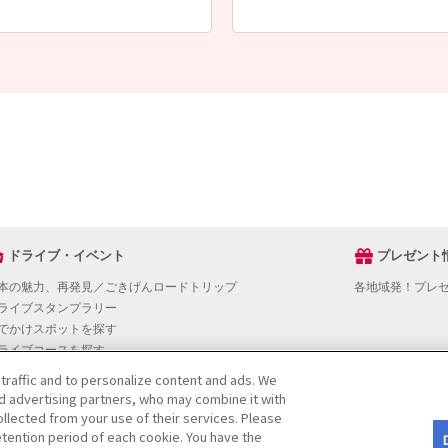
ドライブ・イベント
プレゼント
本の魅力、再発見／ごきげんロードトリップ
各地域発！プレ
ライブスタンプラリー
でかけスポットを探す
ライブコースを探す
ベントを探す
 traffic and to personalize content and ads. We
図から探す
nd advertising partners, who may combine it with
役立ち情報
llected from your use of their services. Please
tention period of each cookie. You have the
ライブ情報ページ操作マニュアル