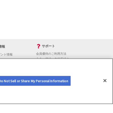
サポート
情報
会員優待のご利用方法
ゼント情報
入会・継続・各種手続き
よくあるご質問
サイトマップ
会員優待サービスの提携をご検討の方へ
Do Not Sell or Share My Personal Information