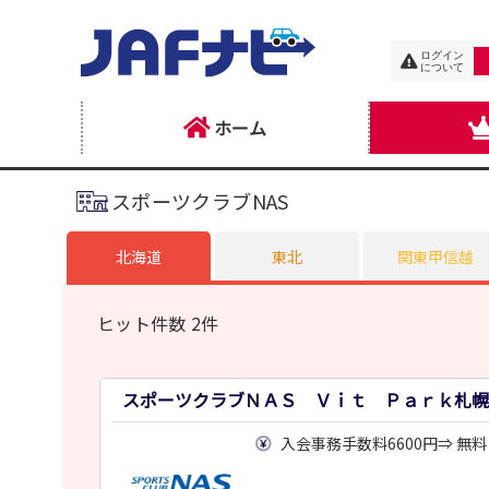
ログイン
について
ホーム
スポーツクラブNAS
北海道
東北
関東甲信越
ヒット件数 2件
スポーツクラブＮＡＳ Ｖｉｔ Ｐａｒｋ札幌
入会事務手数料6600円⇒ 無料