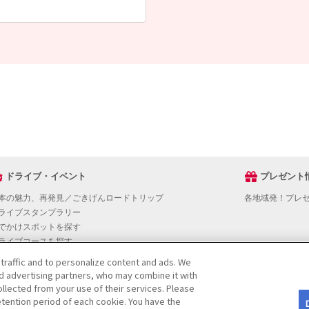
ドライブ・イベント
プレゼント
本の魅力、再発見／ごきげんロードトリップ
各地域発！プレ
ライブスタンプラリー
でかけスポットを探す
ライブコースを探す
ベントを探す
 traffic and to personalize content and ads. We
図から探す
nd advertising partners, who may combine it with
役立ち情報
llected from your use of their services. Please
tention period of each cookie. You have the
ライブ情報ページ操作マニュアル