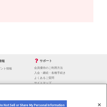
サポート
情報
会員優待のご利用方法
ゼント情報
入会・継続・各種手続き
よくあるご質問
サイトマップ
会員優待サービスの提携をご検討の方へ
Do Not Sell or Share My Personal Information