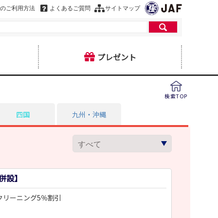
のご利用方法
よくあるご質問
サイトマップ
プレゼント
検索TOP
四国
九州・沖縄
ヒ
併設】
クリーニング5％割引