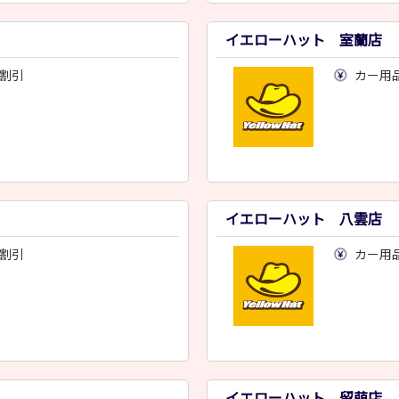
イエローハット 室蘭店
割引
カー用
イエローハット 八雲店
割引
カー用
イエローハット 留萌店