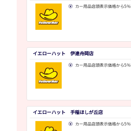
カー用品店頭表示価格から5％
イエローハット 伊達舟岡店
カー用品店頭表示価格から5％
イエローハット 手稲ほしが丘店
カー用品店頭表示価格から5％