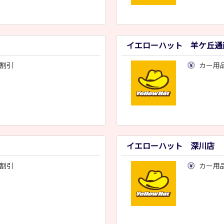
イエローハット 羊ケ丘通
割引
カー用
イエローハット 深川店
割引
カー用