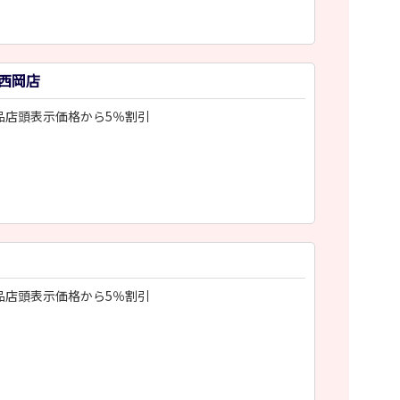
西岡店
品店頭表示価格から5％割引
品店頭表示価格から5％割引