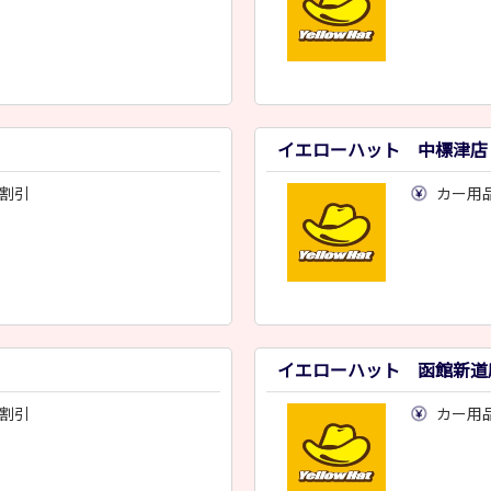
イエローハット 中標津店
割引
カー用
イエローハット 函館新道
割引
カー用