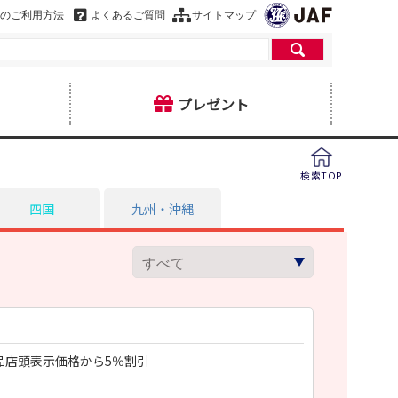
のご利用方法
よくあるご質問
サイトマップ
プレゼント
検索TOP
四国
九州・沖縄
ヒ
品店頭表示価格から5％割引