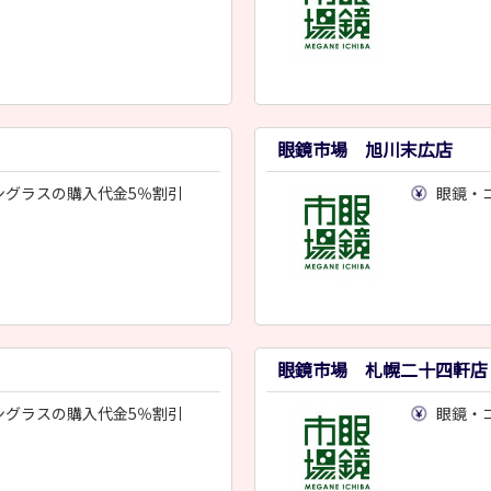
眼鏡市場 旭川末広店
ングラスの購入代金5％割引
眼鏡・
眼鏡市場 札幌二十四軒店
ングラスの購入代金5％割引
眼鏡・