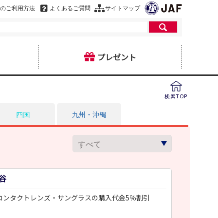
のご利用方法
よくあるご質問
サイトマップ
プレゼント
検索TOP
四国
九州・沖縄
ヒ
谷
コンタクトレンズ・サングラスの購入代金5％割引