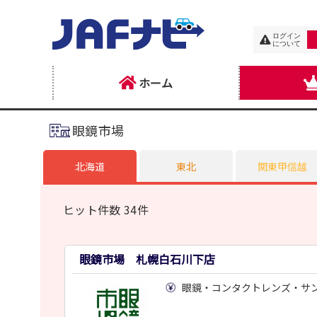
ログイン
について
ホーム
眼鏡市場
北海道
東北
関東甲信越
ヒット件数 34件
眼鏡市場 札幌白石川下店
眼鏡・コンタクトレンズ・サ