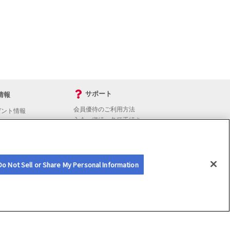
サポート
情報
会員優待のご利用方法
ゼント情報
入会・継続・各種手続き
よくあるご質問
サイトマップ
会員優待サービスの提携をご検討の方へ
Do Not Sell or Share My Personal Information