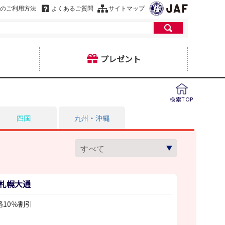
のご利用方法
よくあるご質問
サイトマップ
プレゼント
検索TOP
四国
九州・沖縄
ヒ
札幌大通
格10％割引