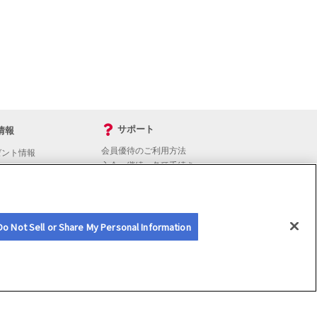
サポート
情報
会員優待のご利用方法
ゼント情報
入会・継続・各種手続き
よくあるご質問
サイトマップ
会員優待サービスの提携をご検討の方へ
Do Not Sell or Share My Personal Information