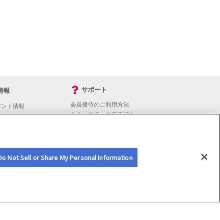
サポート
情報
会員優待のご利用方法
ゼント情報
入会・継続・各種手続き
よくあるご質問
サイトマップ
会員優待サービスの提携をご検討の方へ
Do Not Sell or Share My Personal Information