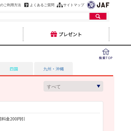
のご利用方法
よくあるご質問
サイトマップ
プレゼント
検索TOP
四国
九州・沖縄
ヒ
料金200円引